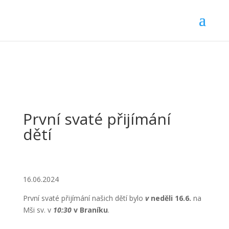
První svaté přijímání
dětí
16.06.2024
První svaté přijímání našich dětí bylo
v
neděli 16.6.
na
Mši sv. v
10:30
v Braníku
.