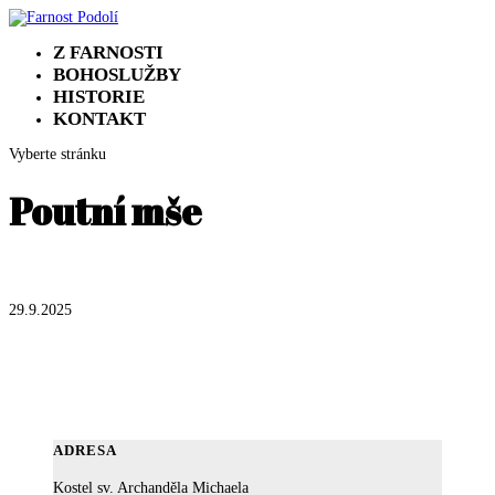
Z FARNOSTI
BOHOSLUŽBY
HISTORIE
KONTAKT
Vyberte stránku
Poutní mše
29.9.2025
ADRESA
Kostel sv. Archanděla Michaela